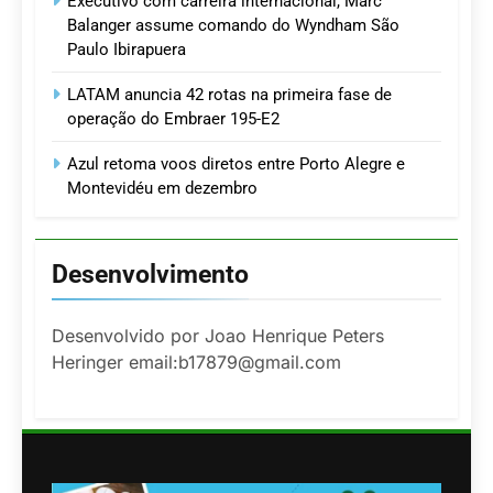
Executivo com carreira internacional, Marc
Balanger assume comando do Wyndham São
Paulo Ibirapuera
LATAM anuncia 42 rotas na primeira fase de
operação do Embraer 195-E2
Azul retoma voos diretos entre Porto Alegre e
Montevidéu em dezembro
Desenvolvimento
Desenvolvido por Joao Henrique Peters
Heringer email:b17879@gmail.com