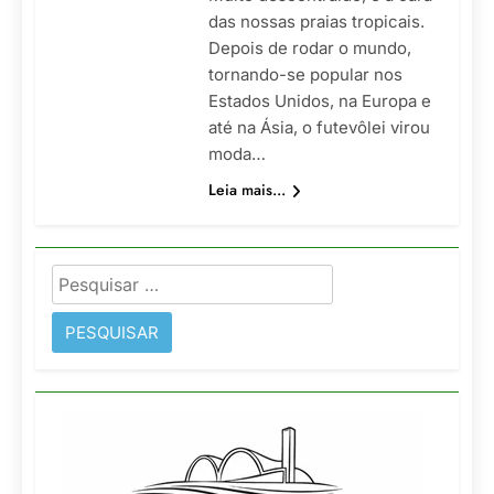
das nossas praias tropicais.
Depois de rodar o mundo,
tornando-se popular nos
Estados Unidos, na Europa e
até na Ásia, o futevôlei virou
moda…
Leia mais...
Pesquisar
por: