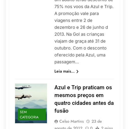
75% nos voos da Azul e Trip.
A promoção vale para
viagens entre 2 de
dezembro e 26 de junho d
2013. Na Gol as crianças
viajam de graça até 31 de
outubro. Com o desconto
oferecido pela Azul, uma
passagem…
Leia mais...
Azul e Trip praticam os
mesmos preços em
quatro cidades antes da
fusão
SEM
CATEGORIA
Celso Martins
23 de
agosto de 2012
0
2 mins