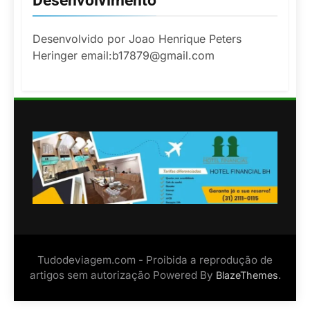
Desenvolvimento
Desenvolvido por Joao Henrique Peters
Heringer email:b17879@gmail.com
Tudodeviagem.com - Proibida a reprodução de
artigos sem autorização Powered By
.
BlazeThemes