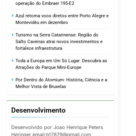
operação do Embraer 195-E2
Azul retoma voos diretos entre Porto Alegre e
Montevidéu em dezembro
Turismo na Serra Catarinense: Região do
Salto Caveiras atrai novos investimentos e
fortalece infraestrutura
Toda a Europa em Um Só Lugar: Descubra as
Atrações do Parque Mini-Europe
Por Dentro do Atomium: História, Ciência e a
Melhor Vista de Bruxelas
Desenvolvimento
Desenvolvido por Joao Henrique Peters
Heringer email:b17879@gmail.com