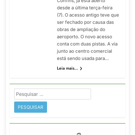
Confins, já está aberto
desde a última terça-feira
(7). O acesso antigo teve que
ser fechado por causa das
obras de ampliação do
aeroporto. O novo acesso
conta com duas pistas. A via
junto ao centro comercial
está sendo usada para…
Leia mais...
Pesquisar
por: