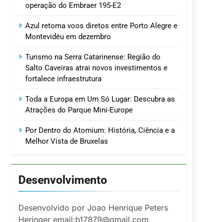
operação do Embraer 195-E2
Azul retoma voos diretos entre Porto Alegre e
Montevidéu em dezembro
Turismo na Serra Catarinense: Região do
Salto Caveiras atrai novos investimentos e
fortalece infraestrutura
Toda a Europa em Um Só Lugar: Descubra as
Atrações do Parque Mini-Europe
Por Dentro do Atomium: História, Ciência e a
Melhor Vista de Bruxelas
Desenvolvimento
Desenvolvido por Joao Henrique Peters
Heringer email:b17879@gmail.com