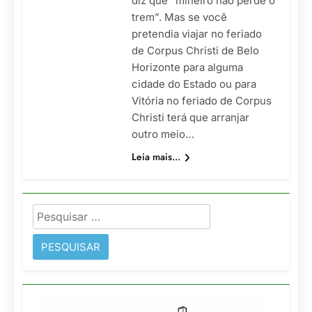
diz que “mineiro não perde o
trem”. Mas se você
pretendia viajar no feriado
de Corpus Christi de Belo
Horizonte para alguma
cidade do Estado ou para
Vitória no feriado de Corpus
Christi terá que arranjar
outro meio…
Leia mais...
Pesquisar
por: