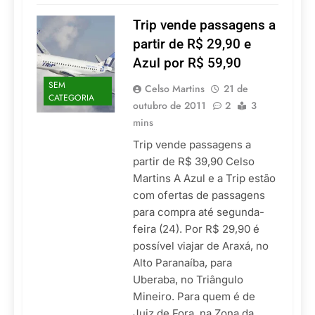
Trip vende passagens a
partir de R$ 29,90 e
Azul por R$ 59,90
SEM
Celso Martins
21 de
CATEGORIA
outubro de 2011
2
3
mins
Trip vende passagens a
partir de R$ 39,90 Celso
Martins A Azul e a Trip estão
com ofertas de passagens
para compra até segunda-
feira (24). Por R$ 29,90 é
possível viajar de Araxá, no
Alto Paranaíba, para
Uberaba, no Triângulo
Mineiro. Para quem é de
Juiz de Fora, na Zona da