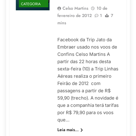
CATEGORIA
Celso Martins
10 de
fevereiro de 2012
1
7
mins
Facebook da Trip Jato da
Embraer usado nos voos de
Confins Celso Martins A
partir das 22 horas desta
sexta-feira (10) a Trip Linhas
Aéreas realiza o primeiro
Feirão de 2012 com
passagens a partir de R$
59,90 (trecho). A novidade é
que a companhia terá tarifas
por R$ 79,90 para os voos
que…
Leia mais...