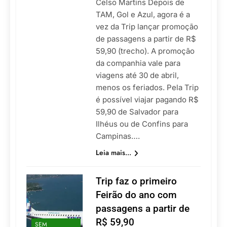
Celso Martins Depois de
TAM, Gol e Azul, agora é a
vez da Trip lançar promoção
de passagens a partir de R$
59,90 (trecho). A promoção
da companhia vale para
viagens até 30 de abril,
menos os feriados. Pela Trip
é possível viajar pagando R$
59,90 de Salvador para
Ilhéus ou de Confins para
Campinas….
Leia mais...
Trip faz o primeiro
Feirão do ano com
passagens a partir de
R$ 59,90
SEM