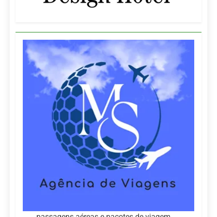
passagens aéreas e pacotes de viagem