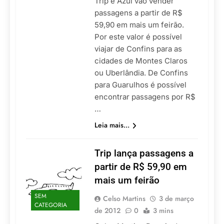
Trip e Azul vão vender
passagens a partir de R$
59,90 em mais um feirão.
Por este valor é possível
viajar de Confins para as
cidades de Montes Claros
ou Uberlândia. De Confins
para Guarulhos é possível
encontrar passagens por R$
…
Leia mais...
Trip lança passagens a
partir de R$ 59,90 em
mais um feirão
SEM
Celso Martins
3 de março
CATEGORIA
de 2012
0
3 mins