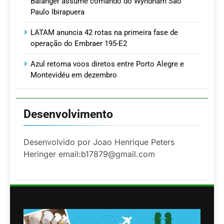
Balanger assume comando do Wyndham São
Paulo Ibirapuera
LATAM anuncia 42 rotas na primeira fase de
operação do Embraer 195-E2
Azul retoma voos diretos entre Porto Alegre e
Montevidéu em dezembro
Desenvolvimento
Desenvolvido por Joao Henrique Peters
Heringer email:b17879@gmail.com