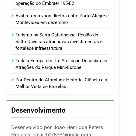
operação do Embraer 195-E2
Azul retoma voos diretos entre Porto Alegre e
Montevidéu em dezembro
Turismo na Serra Catarinense: Região do
Salto Caveiras atrai novos investimentos e
fortalece infraestrutura
Toda a Europa em Um Só Lugar: Descubra as
Atrações do Parque Mini-Europe
Por Dentro do Atomium: História, Ciência e a
Melhor Vista de Bruxelas
Desenvolvimento
Desenvolvido por Joao Henrique Peters
Heringer email:b17879@gmail.com