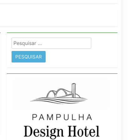
imentos e fortalece infraestrutura
Pesquisar
rope
por: