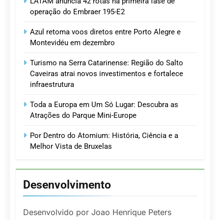
LATAM anuncia 42 rotas na primeira fase de
operação do Embraer 195-E2
Azul retoma voos diretos entre Porto Alegre e
Montevidéu em dezembro
Turismo na Serra Catarinense: Região do Salto
Caveiras atrai novos investimentos e fortalece
infraestrutura
Toda a Europa em Um Só Lugar: Descubra as
Atrações do Parque Mini-Europe
Por Dentro do Atomium: História, Ciência e a
Melhor Vista de Bruxelas
Desenvolvimento
Desenvolvido por Joao Henrique Peters