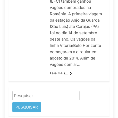
(EFC) também ganhou
vagões comprados na
Romênia. A primeira viagem
da estação Anjo da Guarda
(São Luis) até Carajás (PA)
foi no dia 14 de setembro
deste ano. Os vagões da
linha Vitória/Belo Horizonte
começaram a circular em
agosto de 2014. Além de
vagões com ar…
Leia mais...
Pesquisar
por: