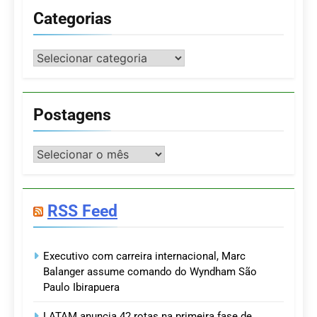
Categorias
Categorias
Postagens
Postagens
RSS Feed
Executivo com carreira internacional, Marc
Balanger assume comando do Wyndham São
Paulo Ibirapuera
LATAM anuncia 42 rotas na primeira fase de