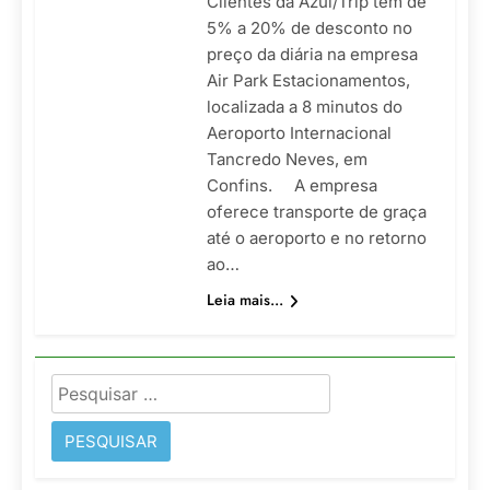
Clientes da Azul/Trip têm de
5% a 20% de desconto no
preço da diária na empresa
Air Park Estacionamentos,
localizada a 8 minutos do
Aeroporto Internacional
Tancredo Neves, em
Confins. A empresa
oferece transporte de graça
até o aeroporto e no retorno
ao…
Leia mais...
Pesquisar
por: