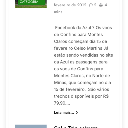
CATEGORIA
fevereiro de 2012
2
4
mins
Facebook da Azul ? Os voos
de Confins para Montes
Claros começam dia 15 de
fevereiro Celso Martins Já
estão sendo vendidas no site
da Azul as passagens para
os voos de Confins para
Montes Claros, no Norte de
Minas, que começam no dia
15 de fevereiro. São vários
trechos disponíveis por R$
79,90….
Leia mais...