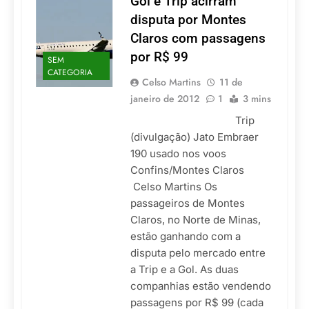
Gol e Trip acirram
disputa por Montes
Claros com passagens
por R$ 99
SEM
CATEGORIA
Celso Martins
11 de
janeiro de 2012
1
3 mins
Trip
(divulgação) Jato Embraer
190 usado nos voos
Confins/Montes Claros
Celso Martins Os
passageiros de Montes
Claros, no Norte de Minas,
estão ganhando com a
disputa pelo mercado entre
a Trip e a Gol. As duas
companhias estão vendendo
passagens por R$ 99 (cada