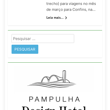
trecho) para viagens no mês
de março para Confins, na…
Leia mais...
Pesquisar
por: