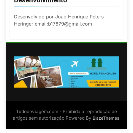
Desenvolvimento
Desenvolvido por Joao Henrique Peters
Heringer email:b17879@gmail.com
Tudodeviagem.com - Proibida a reprodução de
artigos sem autorização Powered By
.
BlazeThemes