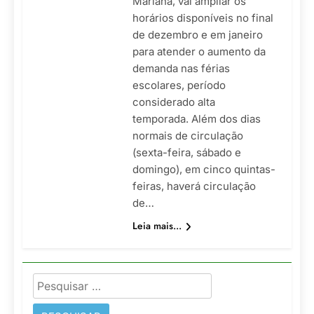
Mariana, vai ampliar os
horários disponíveis no final
de dezembro e em janeiro
para atender o aumento da
demanda nas férias
escolares, período
considerado alta
temporada. Além dos dias
normais de circulação
(sexta-feira, sábado e
domingo), em cinco quintas-
feiras, haverá circulação
de…
Leia mais...
Pesquisar
por: