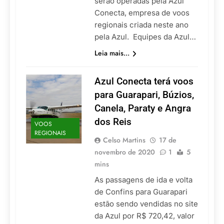
serão operadas pela Azul
Conecta, empresa de voos
regionais criada neste ano
pela Azul. Equipes da Azul…
Leia mais...
Azul Conecta terá voos
para Guarapari, Búzios,
Canela, Paraty e Angra
dos Reis
VOOS
REGIONAIS
Celso Martins
17 de
novembro de 2020
1
5
mins
As passagens de ida e volta
de Confins para Guarapari
estão sendo vendidas no site
da Azul por R$ 720,42, valor