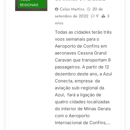
REGIONAIS
Celso Martins
20 de
setembro de 2022
9
3
mins
Todas as cidades terão três
voos semanais para o
Aeroporto de Confins em
aeronaves Cessna Grand
Caravan que transportam 9
passageiros. A partir de 12
dezembro deste ano, a Azul
Conecta, empresa da
aviação sub-regional da
Azul, fará a ligação de
quatro cidades localizadas
do interior de Minas Gerais
com o Aeroporto
Internacional de Confins,…