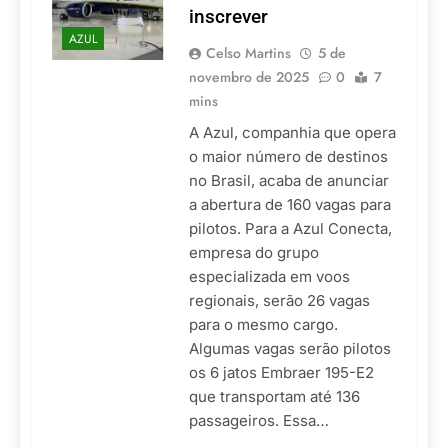
inscrever
AZUL
Celso Martins
5 de
novembro de 2025
0
7
mins
A Azul, companhia que opera
o maior número de destinos
no Brasil, acaba de anunciar
a abertura de 160 vagas para
pilotos. Para a Azul Conecta,
empresa do grupo
especializada em voos
regionais, serão 26 vagas
para o mesmo cargo.
Algumas vagas serão pilotos
os 6 jatos Embraer 195-E2
que transportam até 136
passageiros. Essa…