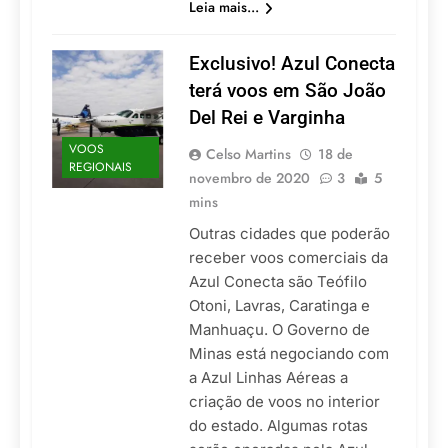
Leia mais...
Exclusivo! Azul Conecta
terá voos em São João
Del Rei e Varginha
VOOS
Celso Martins
18 de
REGIONAIS
novembro de 2020
3
5
mins
Outras cidades que poderão
receber voos comerciais da
Azul Conecta são Teófilo
Otoni, Lavras, Caratinga e
Manhuaçu. O Governo de
Minas está negociando com
a Azul Linhas Aéreas a
criação de voos no interior
do estado. Algumas rotas