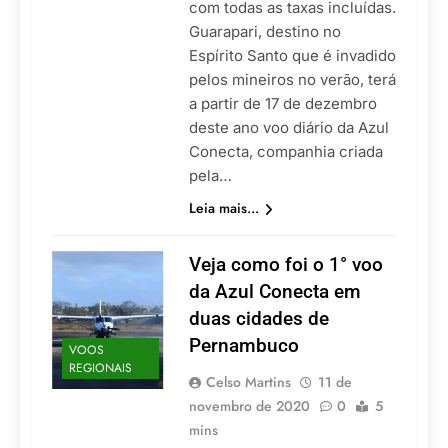
com todas as taxas incluídas.
Guarapari, destino no
Espírito Santo que é invadido
pelos mineiros no verão, terá
a partir de 17 de dezembro
deste ano voo diário da Azul
Conecta, companhia criada
pela…
Leia mais...
Veja como foi o 1° voo
da Azul Conecta em
duas cidades de
Pernambuco
VOOS
REGIONAIS
Celso Martins
11 de
novembro de 2020
0
5
mins