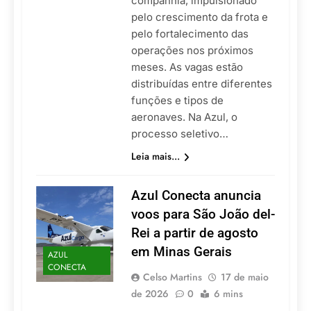
companhia, impulsionado
pelo crescimento da frota e
pelo fortalecimento das
operações nos próximos
meses. As vagas estão
distribuídas entre diferentes
funções e tipos de
aeronaves. Na Azul, o
processo seletivo…
Leia mais...
Azul Conecta anuncia
voos para São João del-
Rei a partir de agosto
em Minas Gerais
AZUL
CONECTA
Celso Martins
17 de maio
de 2026
0
6 mins