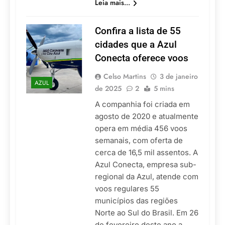
Leia mais...
Confira a lista de 55
cidades que a Azul
Conecta oferece voos
Celso Martins
3 de janeiro
AZUL
de 2025
2
5 mins
A companhia foi criada em
agosto de 2020 e atualmente
opera em média 456 voos
semanais, com oferta de
cerca de 16,5 mil assentos. A
Azul Conecta, empresa sub-
regional da Azul, atende com
voos regulares 55
municípios das regiões
Norte ao Sul do Brasil. Em 26
de fevereiro deste ano a