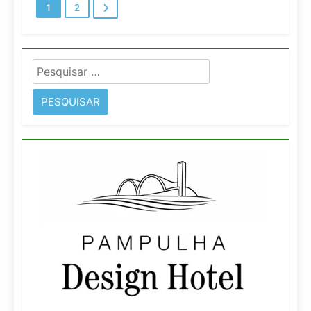
1
2
Pesquisar
por: