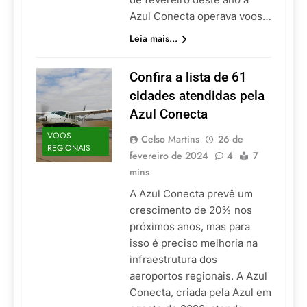
Azul Conecta operava voos…
Leia mais...
Confira a lista de 61
cidades atendidas pela
Azul Conecta
VOOS
Celso Martins
26 de
REGIONAIS
fevereiro de 2024
4
7
mins
A Azul Conecta prevê um
crescimento de 20% nos
próximos anos, mas para
isso é preciso melhoria na
infraestrutura dos
aeroportos regionais. A Azul
Conecta, criada pela Azul em