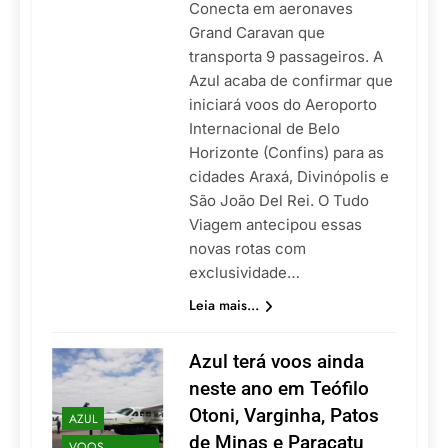
Conecta em aeronaves
Grand Caravan que
transporta 9 passageiros. A
Azul acaba de confirmar que
iniciará voos do Aeroporto
Internacional de Belo
Horizonte (Confins) para as
cidades Araxá, Divinópolis e
São João Del Rei. O Tudo
Viagem antecipou essas
novas rotas com
exclusividade…
Leia mais...
Azul terá voos ainda
neste ano em Teófilo
Otoni, Varginha, Patos
AZUL
de Minas e Paracatu
VOOS