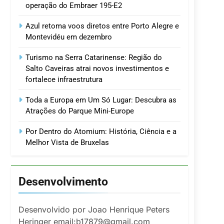
operação do Embraer 195-E2
Azul retoma voos diretos entre Porto Alegre e
Montevidéu em dezembro
Turismo na Serra Catarinense: Região do
Salto Caveiras atrai novos investimentos e
fortalece infraestrutura
Toda a Europa em Um Só Lugar: Descubra as
Atrações do Parque Mini-Europe
Por Dentro do Atomium: História, Ciência e a
Melhor Vista de Bruxelas
Desenvolvimento
Desenvolvido por Joao Henrique Peters
Heringer email:b17879@gmail.com