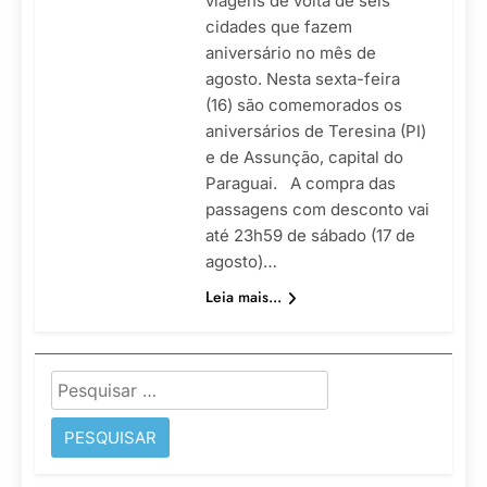
viagens de volta de seis
cidades que fazem
aniversário no mês de
agosto. Nesta sexta-feira
(16) são comemorados os
aniversários de Teresina (PI)
e de Assunção, capital do
Paraguai. A compra das
passagens com desconto vai
até 23h59 de sábado (17 de
agosto)…
Leia mais...
Pesquisar
por: