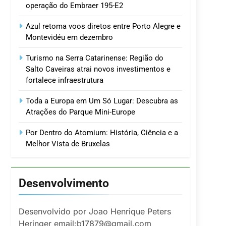
operação do Embraer 195-E2
Azul retoma voos diretos entre Porto Alegre e
Montevidéu em dezembro
Turismo na Serra Catarinense: Região do
Salto Caveiras atrai novos investimentos e
fortalece infraestrutura
Toda a Europa em Um Só Lugar: Descubra as
Atrações do Parque Mini-Europe
Por Dentro do Atomium: História, Ciência e a
Melhor Vista de Bruxelas
Desenvolvimento
Desenvolvido por Joao Henrique Peters
Heringer email:b17879@gmail.com