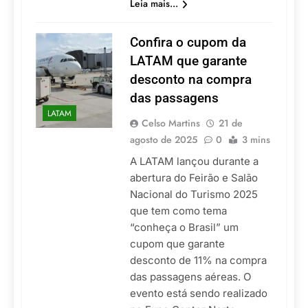
Leia mais...
Confira o cupom da
LATAM que garante
desconto na compra
das passagens
LATAM
Celso Martins
21 de
agosto de 2025
0
3 mins
A LATAM lançou durante a
abertura do Feirão e Salão
Nacional do Turismo 2025
que tem como tema
“conheça o Brasil” um
cupom que garante
desconto de 11% na compra
das passagens aéreas. O
evento está sendo realizado