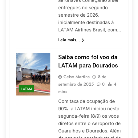
aeronaves começarão a ser
entregues no segundo
semestre de 2026,
inicialmente destinadas à
LATAM Airlines Brasil, com…
Leia mais...
Saiba como foi voo da
LATAM para Dourados
Celso Martins
8 de
setembro de 2025
0
4
LATAM
mins
Com taxa de ocupação de
90%, a LATAM iniciou nesta
segunda-feira (8/9) os voos
diretos entre o Aeroporto de
Guarulhos e Dourados. Além