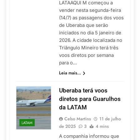
LATAAQUI M começou a
vender nesta segunda-feira
(14/7) as passagens dos voos
de Uberaba que serão
iniciados no dia 5 janeiro de
2026. A cidade localizada no
Triângulo Mineiro terá três
voos diretos por semana
para o…
Leia mais...
Uberaba terá voos
diretos para Guarulhos
da LATAM
Celso Martins
11 de julho
LATAM
de 2025
3
4 mins
A companhia informou que