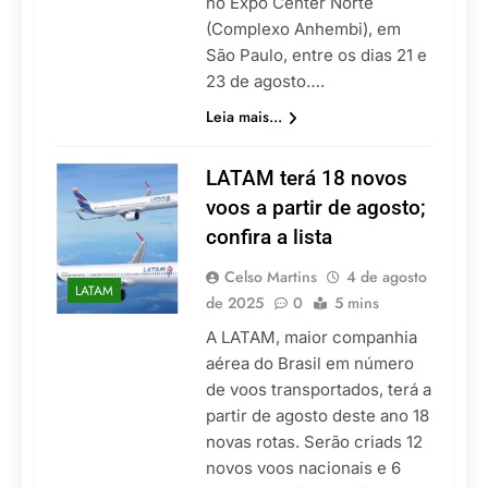
no Expo Center Norte
(Complexo Anhembi), em
São Paulo, entre os dias 21 e
23 de agosto….
Leia mais...
LATAM terá 18 novos
voos a partir de agosto;
confira a lista
Celso Martins
4 de agosto
LATAM
de 2025
0
5 mins
A LATAM, maior companhia
aérea do Brasil em número
de voos transportados, terá a
partir de agosto deste ano 18
novas rotas. Serão criads 12
novos voos nacionais e 6