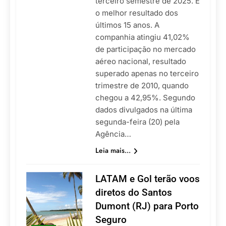
terceiro semestre de 2025. É
o melhor resultado dos
últimos 15 anos. A
companhia atingiu 41,02%
de participação no mercado
aéreo nacional, resultado
superado apenas no terceiro
trimestre de 2010, quando
chegou a 42,95%. Segundo
dados divulgados na última
segunda-feira (20) pela
Agência…
Leia mais...
LATAM e Gol terão voos
diretos do Santos
Dumont (RJ) para Porto
Seguro