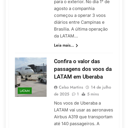
para o exterior. No dia 1° de
agosto a companhia
começou a operar 3 voos
diários entre Campinas e
Brasília. A última operação
da LATAM…
Leia mais...
Confira o valor das
passagens dos voos da
LATAM em Uberaba
Celso Martins
14 de julho
LATAM
de 2025
1
5 mins
Nos voos de Uberaba a
LATAM vai usar as aeronaves
Airbus A319 que transportam
até 140 passageiros. A