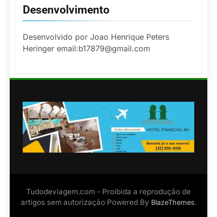
Desenvolvimento
Desenvolvido por Joao Henrique Peters
Heringer email:b17879@gmail.com
Tudodeviagem.com - Proibida a reprodução de
artigos sem autorização Powered By
.
BlazeThemes