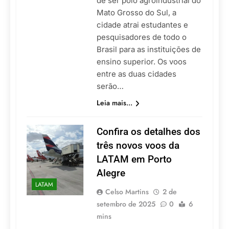
de ser polo agroindustrial do
Mato Grosso do Sul, a
cidade atrai estudantes e
pesquisadores de todo o
Brasil para as instituições de
ensino superior. Os voos
entre as duas cidades
serão…
Leia mais...
Confira os detalhes dos
três novos voos da
LATAM em Porto
Alegre
LATAM
Celso Martins
2 de
setembro de 2025
0
6
mins