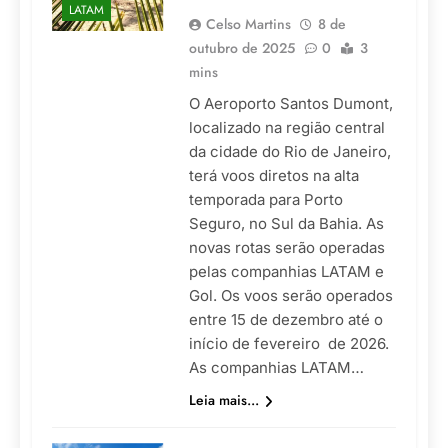
LATAM
Celso Martins
8 de
outubro de 2025
0
3
mins
O Aeroporto Santos Dumont,
localizado na região central
da cidade do Rio de Janeiro,
terá voos diretos na alta
temporada para Porto
Seguro, no Sul da Bahia. As
novas rotas serão operadas
pelas companhias LATAM e
Gol. Os voos serão operados
entre 15 de dezembro até o
início de fevereiro de 2026.
As companhias LATAM…
Leia mais...