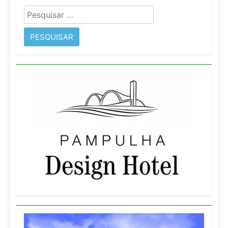
Pesquisar
por: