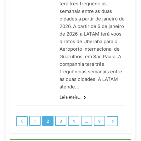
terá três frequências
semanais entre as duas
cidades a partir de janeiro de
2026. A partir de 5 de janeiro
de 2026, a LATAM terá voos
diretos de Uberaba para o
Aeroporto Internacional de
Guarulhos, em São Paulo. A
companhia terá três
frequências semanais entre
as duas cidades. A LATAM
atende…
Leia mais...
1
2
3
4
…
9