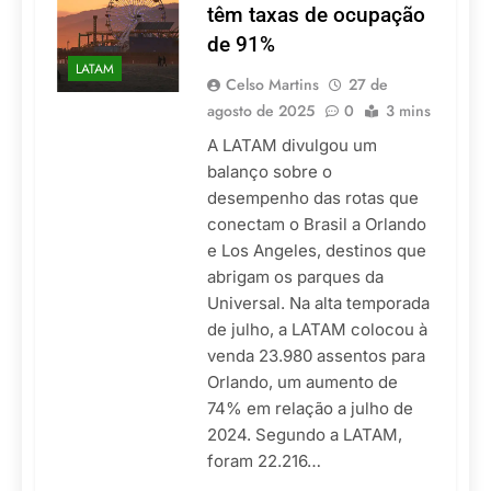
têm taxas de ocupação
de 91%
LATAM
Celso Martins
27 de
agosto de 2025
0
3 mins
A LATAM divulgou um
balanço sobre o
desempenho das rotas que
conectam o Brasil a Orlando
e Los Angeles, destinos que
abrigam os parques da
Universal. Na alta temporada
de julho, a LATAM colocou à
venda 23.980 assentos para
Orlando, um aumento de
74% em relação a julho de
2024. Segundo a LATAM,
foram 22.216…