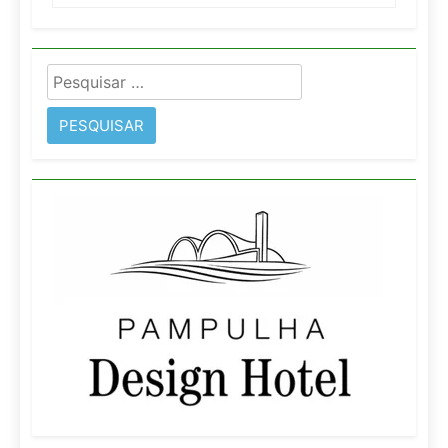
Pesquisar
por: