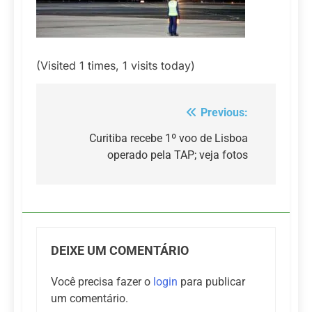
(Visited 1 times, 1 visits today)
Previous:
Navegação
de
Curitiba recebe 1º voo de Lisboa
operado pela TAP; veja fotos
Post
DEIXE UM COMENTÁRIO
Você precisa fazer o
login
para publicar
um comentário.