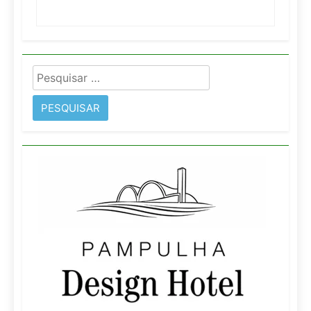
Pesquisar
por: