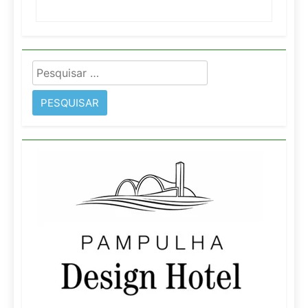
Pesquisar
por: