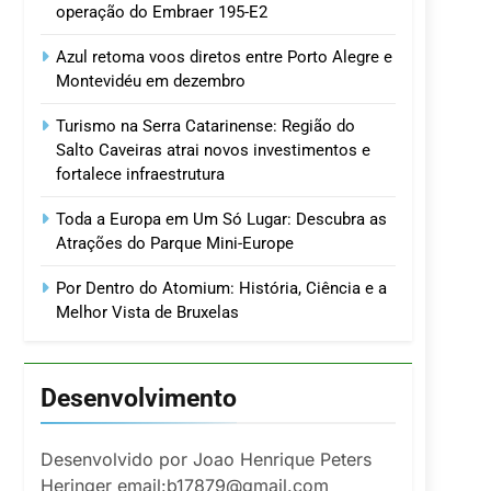
operação do Embraer 195-E2
Azul retoma voos diretos entre Porto Alegre e
Montevidéu em dezembro
Turismo na Serra Catarinense: Região do
Salto Caveiras atrai novos investimentos e
fortalece infraestrutura
Toda a Europa em Um Só Lugar: Descubra as
Atrações do Parque Mini-Europe
Por Dentro do Atomium: História, Ciência e a
Melhor Vista de Bruxelas
Desenvolvimento
Desenvolvido por Joao Henrique Peters
Heringer email:b17879@gmail.com