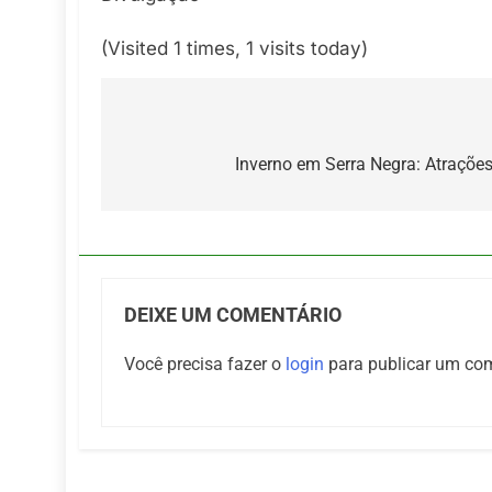
(Visited 1 times, 1 visits today)
Navegação
de
Inverno em Serra Negra: Atraçõe
Post
DEIXE UM COMENTÁRIO
Você precisa fazer o
login
para publicar um com