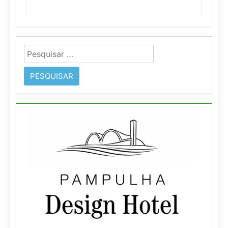
Pesquisar
por: