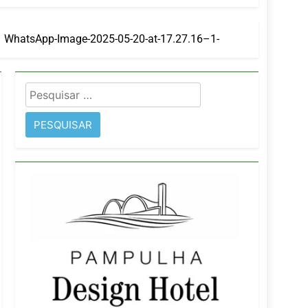
orativo
WhatsApp-Image-2025-05-20-at-17.27.16–1-
 Wyndham São Paulo Ibirapuera
Pesquisar
por: