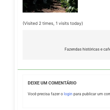
(Visited 2 times, 1 visits today)
Navegação
de
Fazendas históricas e ca
Post
DEIXE UM COMENTÁRIO
Você precisa fazer o
login
para publicar um com