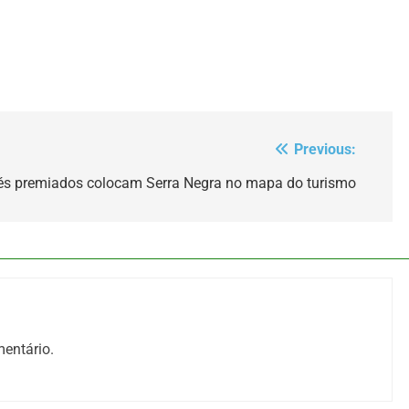
Previous:
fés premiados colocam Serra Negra no mapa do turismo
entário.