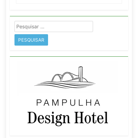
Pesquisar
por: