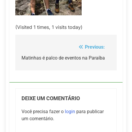
(Visited 1 times, 1 visits today)
Previous:
Navegação
de
Matinhas é palco de eventos na Paraíba
Post
DEIXE UM COMENTÁRIO
Você precisa fazer o
login
para publicar
um comentário.