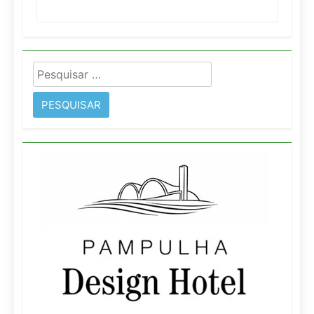
Pesquisar
por: