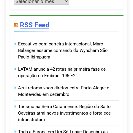
Postagens
RSS Feed
Executivo com carreira internacional, Marc
Balanger assume comando do Wyndham São
Paulo Ibirapuera
LATAM anuncia 42 rotas na primeira fase de
operação do Embraer 195-E2
Azul retoma voos diretos entre Porto Alegre e
Montevidéu em dezembro
Turismo na Serra Catarinense: Região do Salto
Caveiras atrai novos investimentos e fortalece
infraestrutura
Toda a Europa em Um Só Lugar: Descubra as