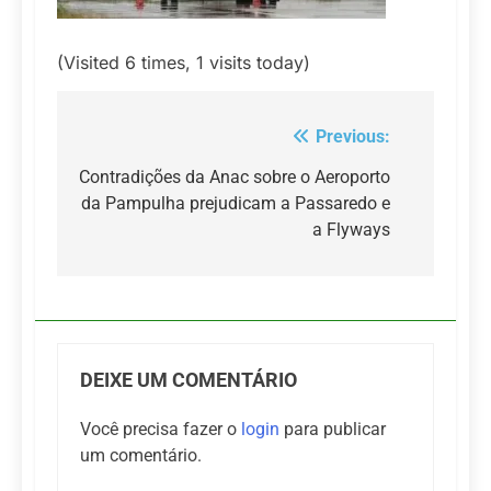
(Visited 6 times, 1 visits today)
Previous:
Navegação
de
Contradições da Anac sobre o Aeroporto
da Pampulha prejudicam a Passaredo e
Post
a Flyways
DEIXE UM COMENTÁRIO
Você precisa fazer o
login
para publicar
um comentário.