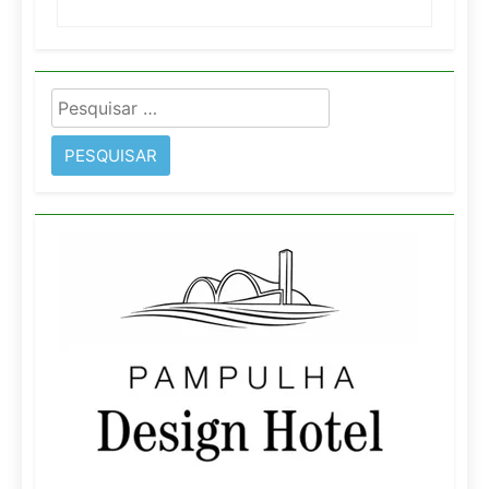
Pesquisar
por: