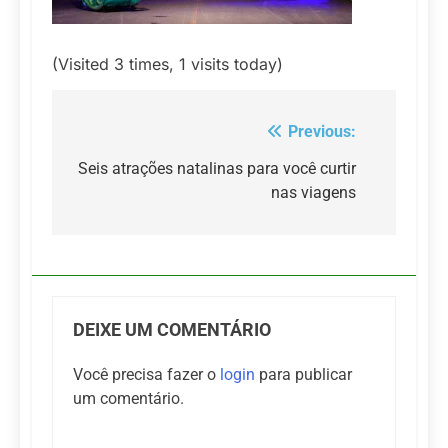
(Visited 3 times, 1 visits today)
Previous:
Navegação
de
Seis atrações natalinas para você curtir
nas viagens
Post
DEIXE UM COMENTÁRIO
Você precisa fazer o
login
para publicar
um comentário.