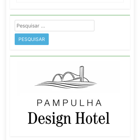
Pesquisar
por: