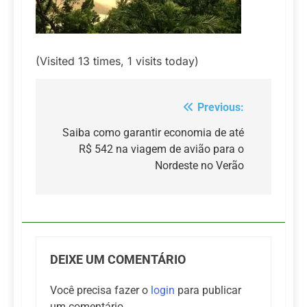
(Visited 13 times, 1 visits today)
Previous:
Navegação
de
Saiba como garantir economia de até
R$ 542 na viagem de avião para o
Post
Nordeste no Verão
DEIXE UM COMENTÁRIO
Você precisa fazer o
login
para publicar
um comentário.