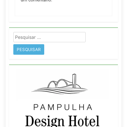
Pesquisar
por: