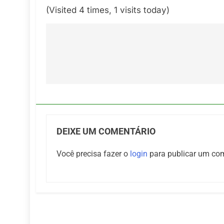
(Visited 4 times, 1 visits today)
Navegação
de
Post
DEIXE UM COMENTÁRIO
Você precisa fazer o
login
para publicar um com