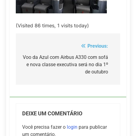
(Visited 86 times, 1 visits today)
Previous:
Navegação
de
Voo da Azul com Airbus A330 com sofá
e nova classe executiva será no dia 1º
Post
de outubro
DEIXE UM COMENTÁRIO
Você precisa fazer o
login
para publicar
um comentário.