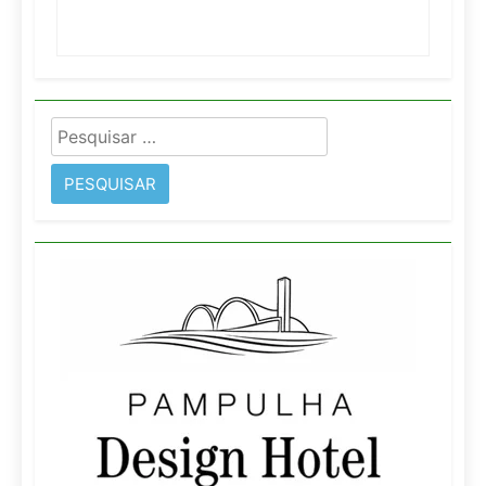
Pesquisar
por: