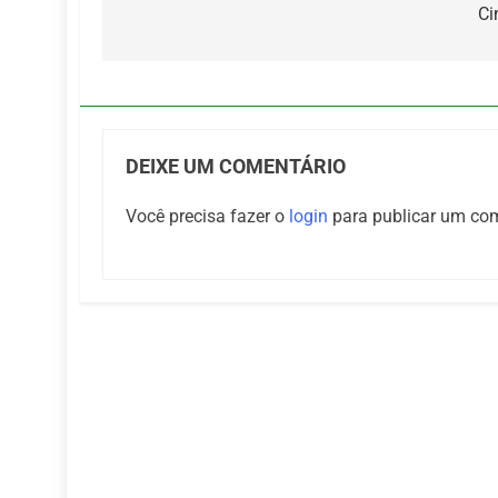
de
Ci
Post
DEIXE UM COMENTÁRIO
Você precisa fazer o
login
para publicar um com