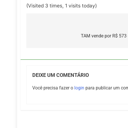
(Visited 3 times, 1 visits today)
Navegação
de
TAM vende por R$ 573 o
Post
DEIXE UM COMENTÁRIO
Você precisa fazer o
login
para publicar um com