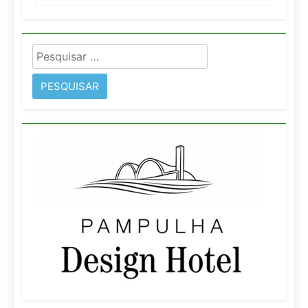
Pesquisar
por: