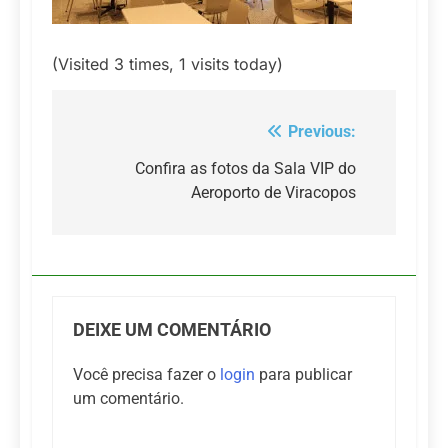
(Visited 3 times, 1 visits today)
Previous:
Navegação
de
Confira as fotos da Sala VIP do
Aeroporto de Viracopos
Post
DEIXE UM COMENTÁRIO
Você precisa fazer o
login
para publicar
um comentário.