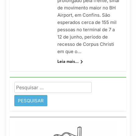
prolongado pela frente, sinal
de movimento maior no BH
Airport, em Confins. São
esperados cerca de 155 mil
pessoas no terminal de 7 a
12 de junho, período de
recesso de Corpus Christi
em que o…
Leia mais...
Pesquisar
por: