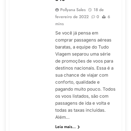
Pollyana Sales
18 de
fevereiro de 2022
0
6
mins
Se você já pensa em
comprar passagens aéreas
baratas, a equipe do Tudo
Viagem separou uma série
de promoções de voos para
destinos nacionais. Essa é a
sua chance de viajar com
conforto, qualidade e
pagando muito pouco. Todos
os voos listados, são com
passagens de ida e volta e
todas as taxas incluídas.
Além…
Leia mais...