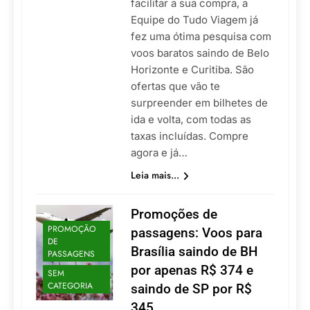
facilitar a sua compra, a
Equipe do Tudo Viagem já
fez uma ótima pesquisa com
voos baratos saindo de Belo
Horizonte e Curitiba. São
ofertas que vão te
surpreender em bilhetes de
ida e volta, com todas as
taxas incluídas. Compre
agora e já…
Leia mais...
Promoções de
PROMOÇÃO
passagens: Voos para
DE
Brasília saindo de BH
PASSAGENS
por apenas R$ 374 e
SEM
CATEGORIA
saindo de SP por R$
345