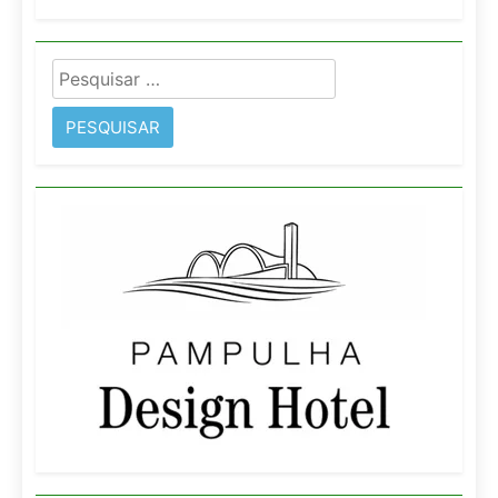
Pesquisar
por: