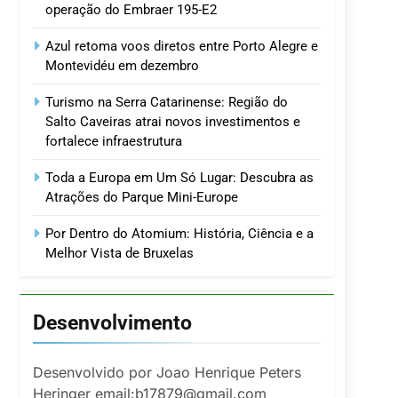
operação do Embraer 195-E2
Azul retoma voos diretos entre Porto Alegre e
Montevidéu em dezembro
Turismo na Serra Catarinense: Região do
Salto Caveiras atrai novos investimentos e
fortalece infraestrutura
Toda a Europa em Um Só Lugar: Descubra as
Atrações do Parque Mini-Europe
Por Dentro do Atomium: História, Ciência e a
Melhor Vista de Bruxelas
Desenvolvimento
Desenvolvido por Joao Henrique Peters
Heringer email:b17879@gmail.com