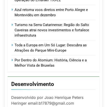
operação do Embraer 195-E2
Azul retoma voos diretos entre Porto Alegre e
Montevidéu em dezembro
Turismo na Serra Catarinense: Região do Salto
Caveiras atrai novos investimentos e fortalece
infraestrutura
Toda a Europa em Um Só Lugar: Descubra as
Atrações do Parque Mini-Europe
Por Dentro do Atomium: História, Ciência e a
Melhor Vista de Bruxelas
Desenvolvimento
Desenvolvido por Joao Henrique Peters
Heringer email:b17879@gmail.com