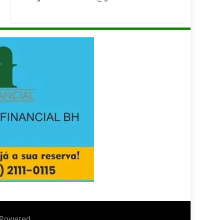
 Powered