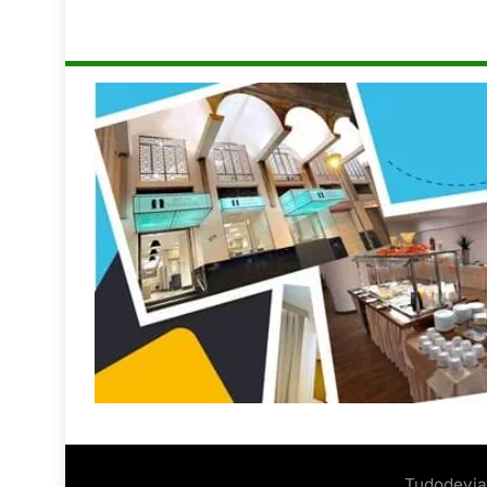
Tudodevia