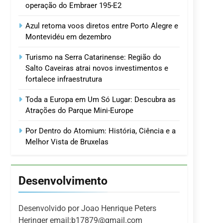
operação do Embraer 195-E2
Azul retoma voos diretos entre Porto Alegre e
Montevidéu em dezembro
Turismo na Serra Catarinense: Região do
Salto Caveiras atrai novos investimentos e
fortalece infraestrutura
Toda a Europa em Um Só Lugar: Descubra as
Atrações do Parque Mini-Europe
Por Dentro do Atomium: História, Ciência e a
Melhor Vista de Bruxelas
Desenvolvimento
Desenvolvido por Joao Henrique Peters
Heringer email:b17879@gmail.com