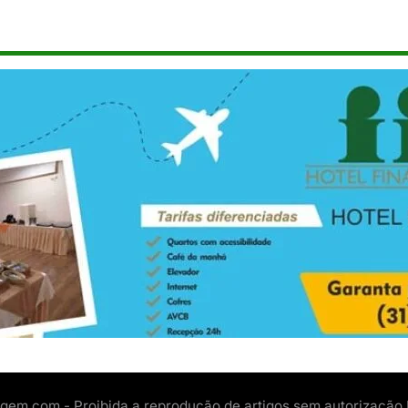
gem.com - Proibida a reprodução de artigos sem autorização