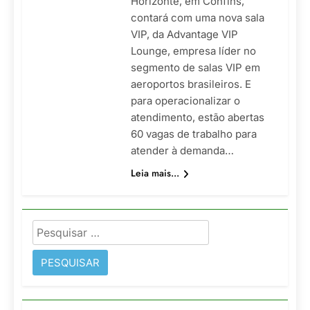
Horizonte, em Confins,
contará com uma nova sala
VIP, da Advantage VIP
Lounge, empresa líder no
segmento de salas VIP em
aeroportos brasileiros. E
para operacionalizar o
atendimento, estão abertas
60 vagas de trabalho para
atender à demanda…
Leia mais...
Pesquisar
por: