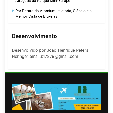
Atrações do Parque Mini-Europe
Por Dentro do Atomium: História, Ciência e a
Melhor Vista de Bruxelas
Desenvolvimento
Desenvolvido por Joao Henrique Peters
Heringer email:b17879@gmail.com