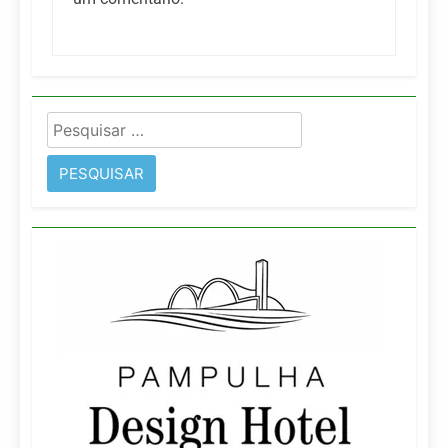
Pesquisar
por: