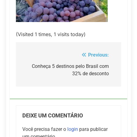
(Visited 1 times, 1 visits today)
Previous:
Navegação
de
Conheça 5 destinos pelo Brasil com
32% de desconto
Post
DEIXE UM COMENTÁRIO
Você precisa fazer o
login
para publicar
um comentário.