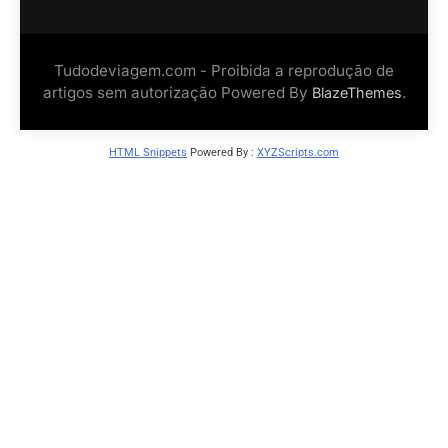
Tudodeviagem.com - Proibida a reprodução de
artigos sem autorização Powered By
.
BlazeThemes
HTML Snippets
Powered By :
XYZScripts.com