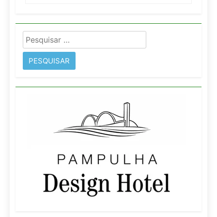
Pesquisar
por: