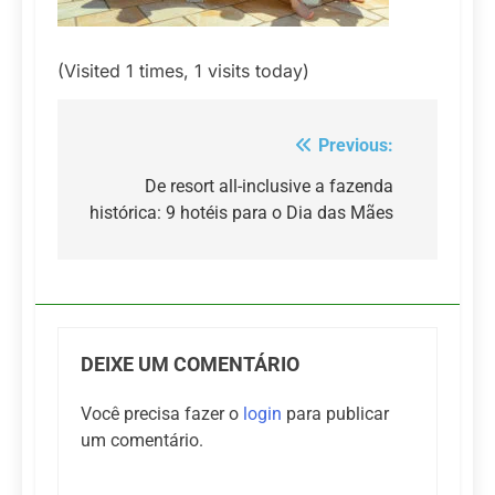
(Visited 1 times, 1 visits today)
Previous:
Navegação
de
De resort all-inclusive a fazenda
histórica: 9 hotéis para o Dia das Mães
Post
DEIXE UM COMENTÁRIO
Você precisa fazer o
login
para publicar
um comentário.