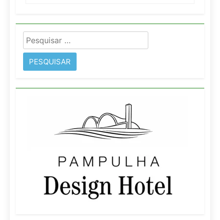
Pesquisar
por: