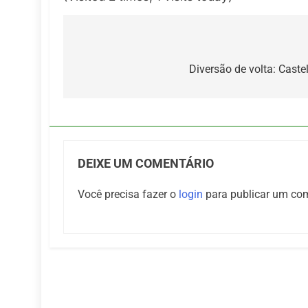
Navegação
de
Diversão de volta: Cast
Post
DEIXE UM COMENTÁRIO
Você precisa fazer o
login
para publicar um com