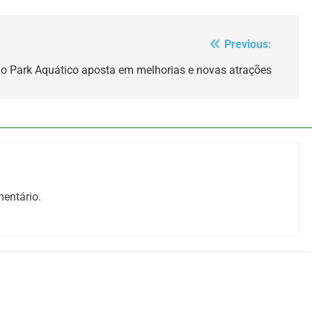
Previous:
elo Park Aquático aposta em melhorias e novas atrações
entário.