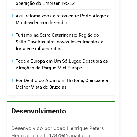
operação do Embraer 195-E2
Azul retoma voos diretos entre Porto Alegre e
Montevidéu em dezembro
Turismo na Serra Catarinense: Região do
Salto Caveiras atrai novos investimentos e
fortalece infraestrutura
Toda a Europa em Um Só Lugar: Descubra as
Atrações do Parque Mini-Europe
Por Dentro do Atomium: História, Ciência e a
Melhor Vista de Bruxelas
Desenvolvimento
Desenvolvido por Joao Henrique Peters
Heringer email:b17879@gmail.com