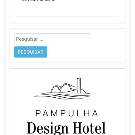
Pesquisar
por: