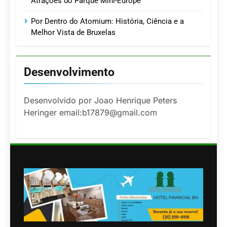
Atrações do Parque Mini-Europe
Por Dentro do Atomium: História, Ciência e a
Melhor Vista de Bruxelas
Desenvolvimento
Desenvolvido por Joao Henrique Peters
Heringer email:b17879@gmail.com