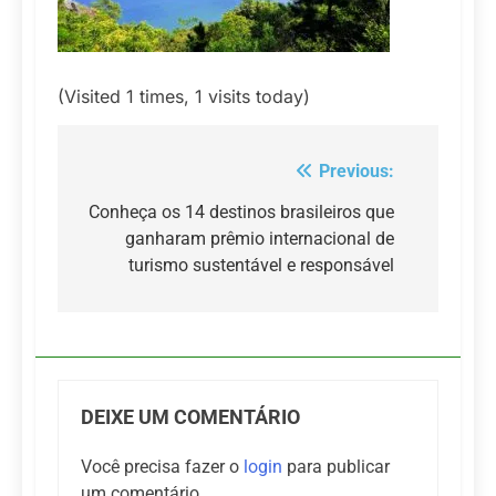
(Visited 1 times, 1 visits today)
Previous:
Navegação
de
Conheça os 14 destinos brasileiros que
ganharam prêmio internacional de
Post
turismo sustentável e responsável
DEIXE UM COMENTÁRIO
Você precisa fazer o
login
para publicar
um comentário.