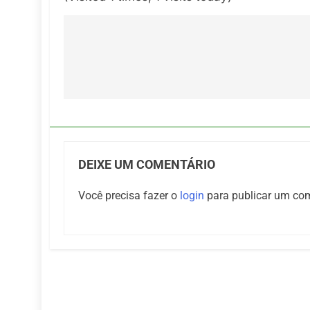
Navegação
de
Post
DEIXE UM COMENTÁRIO
Você precisa fazer o
login
para publicar um com